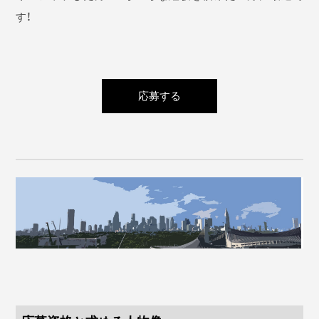
す！
応募する