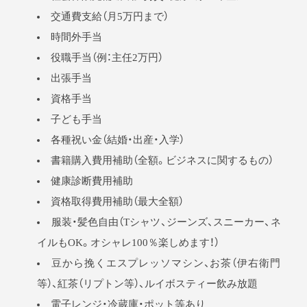
交通費支給（月5万円まで）
時間外手当
役職手当（例：主任2万円）
出張手当
資格手当
子ども手当
各種祝い金（結婚・出産・入学）
書籍購入費用補助（全額。ビジネスに関するもの）
健康診断費用補助
資格取得費用補助（最大全額）
服装・髪色自由（Tシャツ、ジーンズ、スニーカー、ネ
イルもOK。オシャレ100％楽しめます！）
豆から挽くエスプレッソマシン、お茶（伊右衛門
等）、紅茶（リプトン等）、ルイボスティー飲み放題
電子レンジ・冷蔵庫・ポット等あり