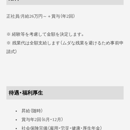
正社員/月給26万円～＋賞与（年2回）
※ 経験等を考慮して金額を決定します。
※ 残業代は全額支給します（ムダな残業を避けるため事前申
請式）
待遇・福利厚生
昇給（随時）
賞与年2回（6月・12月）
社会保険完備（雇用・労災・健康・厚生年金）