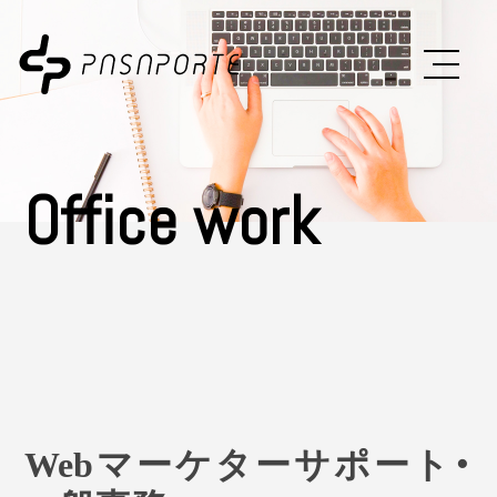
Office work
Webマーケターサポート・